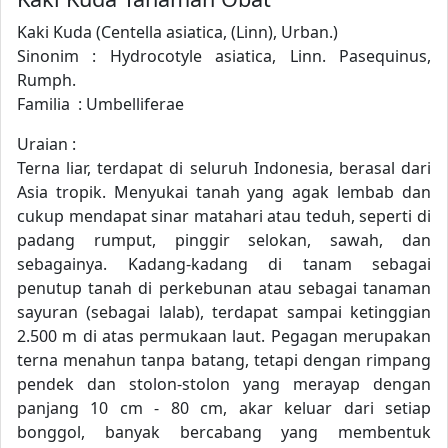
Kaki Kuda (Centella asiatica, (Linn), Urban.)
Sinonim : Hydrocotyle asiatica, Linn. Pasequinus,
Rumph.
Familia : Umbelliferae
Uraian :
Terna liar, terdapat di seluruh Indonesia, berasal dari
Asia tropik. Menyukai tanah yang agak lembab dan
cukup mendapat sinar matahari atau teduh, seperti di
padang rumput, pinggir selokan, sawah, dan
sebagainya. Kadang-kadang di tanam sebagai
penutup tanah di perkebunan atau sebagai tanaman
sayuran (sebagai lalab), terdapat sampai ketinggian
2.500 m di atas permukaan laut. Pegagan merupakan
terna menahun tanpa batang, tetapi dengan rimpang
pendek dan stolon-stolon yang merayap dengan
panjang 10 cm - 80 cm, akar keluar dari setiap
bonggol, banyak bercabang yang membentuk