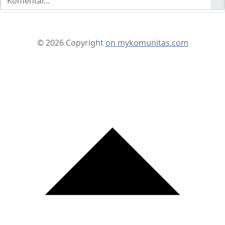
© 2026 Copyright
on mykomunitas.com