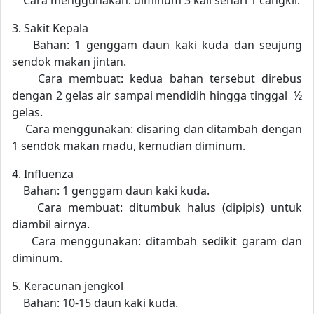
Cara menggunakan: diminum 3 kali sehari 1 cangkir.
3. Sakit Kepala
Bahan: 1 genggam daun kaki kuda dan seujung
sendok makan jintan.
Cara membuat: kedua bahan tersebut direbus
dengan 2 gelas air sampai mendidih hingga tinggal ½
gelas.
Cara menggunakan: disaring dan ditambah dengan
1 sendok makan madu, kemudian diminum.
4. Influenza
Bahan: 1 genggam daun kaki kuda.
Cara membuat: ditumbuk halus (dipipis) untuk
diambil airnya.
Cara menggunakan: ditambah sedikit garam dan
diminum.
5. Keracunan jengkol
Bahan: 10-15 daun kaki kuda.