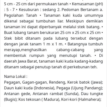
5 cm - 25 cm dari permukaan tanah • Kemasaman (pH)
: 5 - 7 • Kesuburan : sedang 2. Pedoman Bertanam a.
Pegolahan Tanah • Tanaman kaki kuda umumnya
dikenal sebagai tumbuhan liar. Meskipun demikian
tanaman ini dapat diperbanyak melalui stek batang. •
Buat lubang tanam berukuran 25 cm x 25 cm x 25 cm •
Stek bibit ditanam pada lubang tersebut dengan
dengan jarak tanam 1 m x 1 m. • Batangnya tumbuh
merayap,menghasilkan cabang-cabang yang
membentuk rumpun yang menutupi tanah. • Di
daerah Jawa Barat, tanaman kaki kuda kadang-kadang
ditanam sebagai penutup tanah di perkebunan teh.
Nama Lokal :
Pegagan, Gagan-gagan, Rendeng, Kerok batok (Jawa);
Daun kaki kuda (Indonesia), Pegaga (Ujung Pandang);
Antanan gede, Antanan rambat (Sunda), Dau tungke
(Bugis); Kos tekosan ( Madura), Kori-kori (Halmahera);