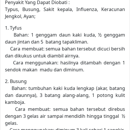
Penyakit Yang Dapat Diobati :
Typus, Busung, Sakit kepala, Influenza, Keracunan
Jengkol, Ayan;
1. Tyfus
Bahan: 1 genggam daun kaki kuda, ½ genggam
daun jintan dan 5 batang tapakliman.
Cara membuat: semua bahan tersebut dicuci bersih
dan dikukus untuk diambil airnya.
Cara menggunakan: hasilnya ditambah dengan 1
sendok makan madu dan diminum.
2. Busung
Bahan: tumbuhan kaki kuda lengkap (akar, batang
dan daunnya), 3 batang alang-alang, 1 potong kulit
kamboja.
Cara membuat: semua bahan tersebut direbus
dengan 3 gelas air sampai mendidih hingga tinggal ½
gelas.