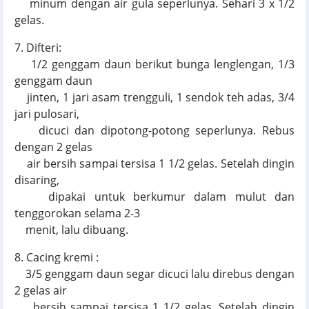
minum dengan air gula seperlunya. Sehari 3 x 1/2
gelas.
7. Difteri:
1/2 genggam daun berikut bunga lenglengan, 1/3
genggam daun
jinten, 1 jari asam trengguli, 1 sendok teh adas, 3/4
jari pulosari,
dicuci dan dipotong-potong seperlunya. Rebus
dengan 2 gelas
air bersih sampai tersisa 1 1/2 gelas. Setelah dingin
disaring,
dipakai untuk berkumur dalam mulut dan
tenggorokan selama 2-3
menit, lalu dibuang.
8. Cacing kremi :
3/5 genggam daun segar dicuci lalu direbus dengan
2 gelas air
bersih sampai tersisa 1 1/2 gelas. Setelah dingin