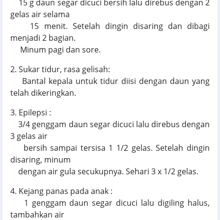
15 g daun segar dicuci bersih lalu direbus dengan 2
gelas air selama
15 menit. Setelah dingin disaring dan dibagi
menjadi 2 bagian.
Minum pagi dan sore.
2. Sukar tidur, rasa gelisah:
Bantal kepala untuk tidur diisi dengan daun yang
telah dikeringkan.
3. Epilepsi :
3/4 genggam daun segar dicuci lalu direbus dengan
3 gelas air
bersih sampai tersisa 1 1/2 gelas. Setelah dingin
disaring, minum
dengan air gula secukupnya. Sehari 3 x 1/2 gelas.
4. Kejang panas pada anak :
1 genggam daun segar dicuci lalu digiling halus,
tambahkan air