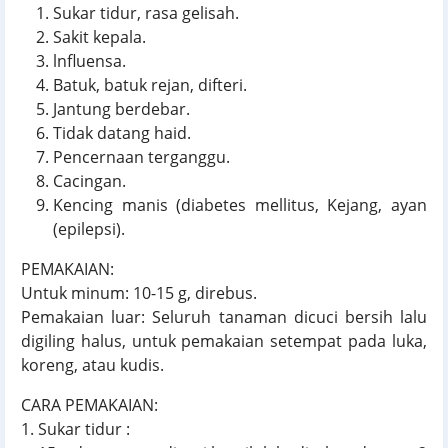
Sukar tidur, rasa gelisah.
Sakit kepala.
lnfluensa.
Batuk, batuk rejan, difteri.
Jantung berdebar.
Tidak datang haid.
Pencernaan terganggu.
Cacingan.
Kencing manis (diabetes mellitus, Kejang, ayan
(epilepsi).
PEMAKAIAN:
Untuk minum: 10-15 g, direbus.
Pemakaian luar: Seluruh tanaman dicuci bersih lalu
digiling halus, untuk pemakaian setempat pada luka,
koreng, atau kudis.
CARA PEMAKAIAN:
1. Sukar tidur :