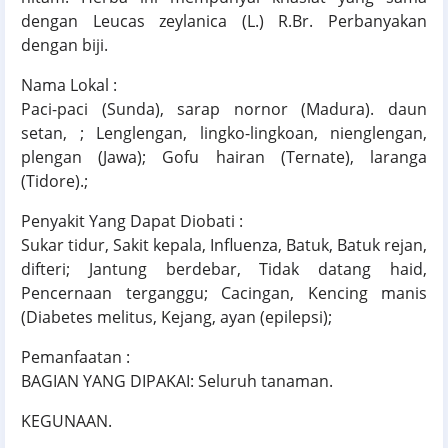
dengan Leucas zeylanica (L.) R.Br. Perbanyakan
dengan biji.
Nama Lokal :
Paci-paci (Sunda), sarap nornor (Madura). daun
setan, ; Lenglengan, lingko-lingkoan, nienglengan,
plengan (Jawa); Gofu hairan (Ternate), laranga
(Tidore).;
Penyakit Yang Dapat Diobati :
Sukar tidur, Sakit kepala, Influenza, Batuk, Batuk rejan,
difteri; Jantung berdebar, Tidak datang haid,
Pencernaan terganggu; Cacingan, Kencing manis
(Diabetes melitus, Kejang, ayan (epilepsi);
Pemanfaatan :
BAGIAN YANG DIPAKAI: Seluruh tanaman.
KEGUNAAN.