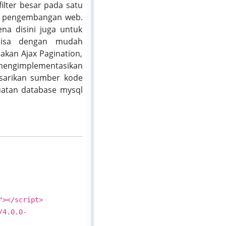
ilter besar pada satu
ri pengembangan web.
na disini juga untuk
 bisa dengan mudah
akan Ajax Pagination,
n mengimplementasikan
isarikan sumber kode
uatan database mysql
"></script>
/4.0.0-