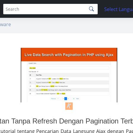
Select Lang
tware
tan Tanpa Refresh Dengan Pagination Ter
tutorial tentang Pencarian Data Langsung Ajax dengan Pa