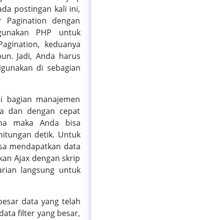
a postingan kali ini,
r Pagination dengan
gunakan PHP untuk
agination, keduanya
pun. Jadi, Anda harus
igunakan di sebagian
di bagian manajemen
ara dan dengan cepat
una maka Anda bisa
itungan detik. Untuk
 bisa mendapatkan data
kan Ajax dengan skrip
rian langsung untuk
besar data yang telah
ta filter yang besar,