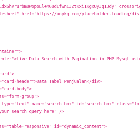
LdxGhVrurbmBWopoEl+M6BdEfwnCJZtKxi1KgxUyJq13dy" crossori
heet" href="https://unpkg.com/placeholder-loading/dist
tainer">
">Live Data Search with Pagination in PHP Mysql usin
ard">
d-header">Data Tabel Penjualan</div>
ard-body">
form-group">
xt" name="search_box" id="search_box" class="for
your search query here" />
le-responsive" id="dynamic_content">