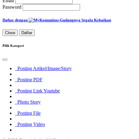
Email
Password
Daftar dengan
Close
Daftar
Pilih Kategori
Posting Artikel/Image/Story
Posting PDF
Posting Link Youtube
Photo Story
Posting File
Posting Video