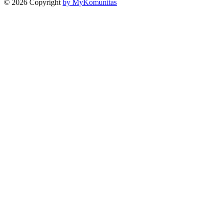
© 2026 Copyright
by MyKomunitas