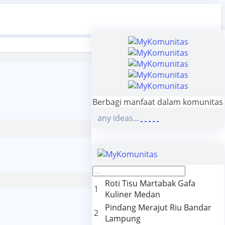
Berbagi manfaat dalam komunitas
any ideas...
Roti Tisu Martabak Gafa
1
Kuliner Medan
Pindang Merajut Riu Bandar
2
Lampung