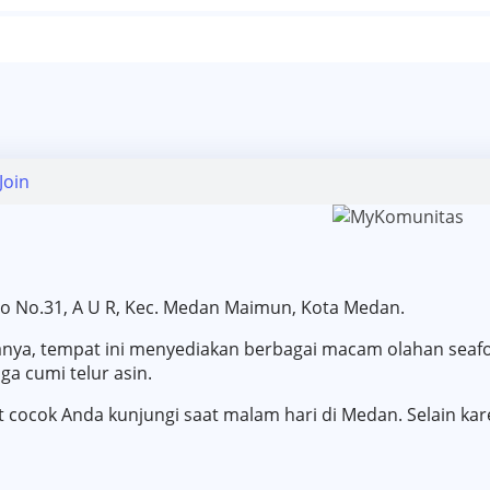
Join
iono No.31, A U R, Kec. Medan Maimun, Kota Medan.
ya, tempat ini menyediakan berbagai macam olahan seafood
ga cumi telur asin.
t cocok Anda kunjungi saat malam hari di Medan. Selain k