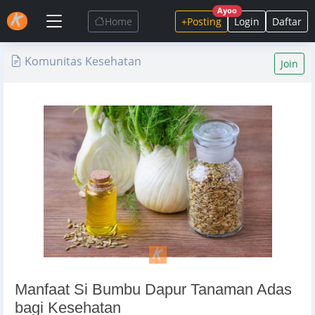
Ayoo
Home
+Posting
Login
Daftar
Komunitas Kesehatan
Join
Manfaat Si Bumbu Dapur Tanaman Adas
bagi Kesehatan