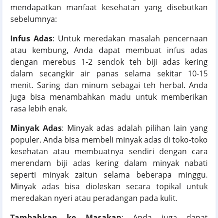
mendapatkan manfaat kesehatan yang disebutkan
sebelumnya:
Infus Adas
: Untuk meredakan masalah pencernaan
atau kembung, Anda dapat membuat infus adas
dengan merebus 1-2 sendok teh biji adas kering
dalam secangkir air panas selama sekitar 10-15
menit. Saring dan minum sebagai teh herbal. Anda
juga bisa menambahkan madu untuk memberikan
rasa lebih enak.
Minyak Adas
: Minyak adas adalah pilihan lain yang
populer. Anda bisa membeli minyak adas di toko-toko
kesehatan atau membuatnya sendiri dengan cara
merendam biji adas kering dalam minyak nabati
seperti minyak zaitun selama beberapa minggu.
Minyak adas bisa dioleskan secara topikal untuk
meredakan nyeri atau peradangan pada kulit.
Tambahkan ke Masakan
: Anda juga dapat