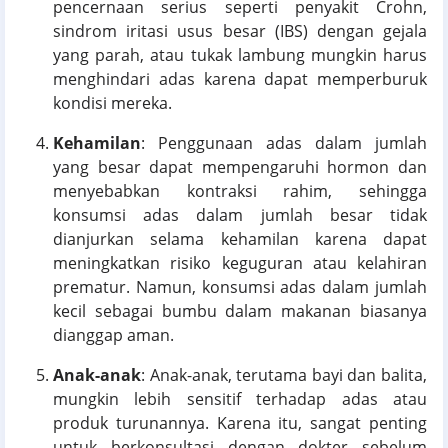
pencernaan serius seperti penyakit Crohn,
sindrom iritasi usus besar (IBS) dengan gejala
yang parah, atau tukak lambung mungkin harus
menghindari adas karena dapat memperburuk
kondisi mereka.
Kehamilan
: Penggunaan adas dalam jumlah
yang besar dapat mempengaruhi hormon dan
menyebabkan kontraksi rahim, sehingga
konsumsi adas dalam jumlah besar tidak
dianjurkan selama kehamilan karena dapat
meningkatkan risiko keguguran atau kelahiran
prematur. Namun, konsumsi adas dalam jumlah
kecil sebagai bumbu dalam makanan biasanya
dianggap aman.
Anak-anak
: Anak-anak, terutama bayi dan balita,
mungkin lebih sensitif terhadap adas atau
produk turunannya. Karena itu, sangat penting
untuk berkonsultasi dengan dokter sebelum