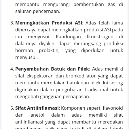
membantu mengurangi pembentukan gas di
saluran pencernaan.
Meningkatkan Produksi ASI
: Adas telah lama
dipercaya dapat meningkatkan produksi ASI pada
ibu menyusui. Kandungan fitoestrogen di
dalamnya diyakini dapat merangsang produksi
hormon prolaktin, yang diperlukan untuk
menyusui.
Penyembuhan Batuk dan Pilek
: Adas memiliki
sifat ekspektoran dan bronkodilator yang dapat
membantu meredakan batuk dan pilek. Ini sering
digunakan dalam pengobatan tradisional untuk
mengobati gangguan pernapasan.
Sifat Antiinflamasi
: Komponen seperti flavonoid
dan anetol dalam adas memiliki sifat
antiinflamasi yang dapat membantu meredakan
peradangan, baik yang terjadi di dalam tubuh