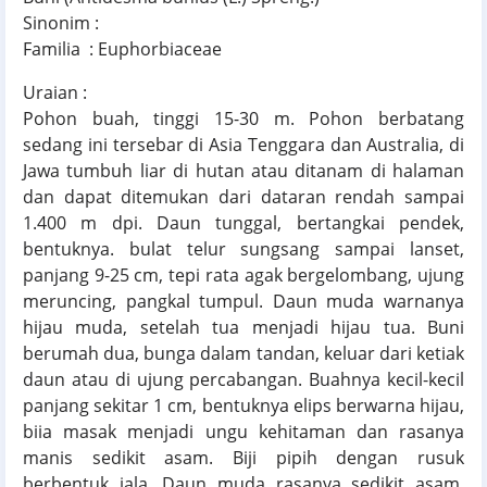
Sinonim :
Familia : Euphorbiaceae
Uraian :
Pohon buah, tinggi 15-30 m. Pohon berbatang
sedang ini tersebar di Asia Tenggara dan Australia, di
Jawa tumbuh liar di hutan atau ditanam di halaman
dan dapat ditemukan dari dataran rendah sampai
1.400 m dpi. Daun tunggal, bertangkai pendek,
bentuknya. bulat telur sungsang sampai lanset,
panjang 9-25 cm, tepi rata agak bergelombang, ujung
meruncing, pangkal tumpul. Daun muda warnanya
hijau muda, setelah tua menjadi hijau tua. Buni
berumah dua, bunga dalam tandan, keluar dari ketiak
daun atau di ujung percabangan. Buahnya kecil-kecil
panjang sekitar 1 cm, bentuknya elips berwarna hijau,
biia masak menjadi ungu kehitaman dan rasanya
manis sedikit asam. Biji pipih dengan rusuk
berbentuk jala. Daun muda rasanya sedikit asam,