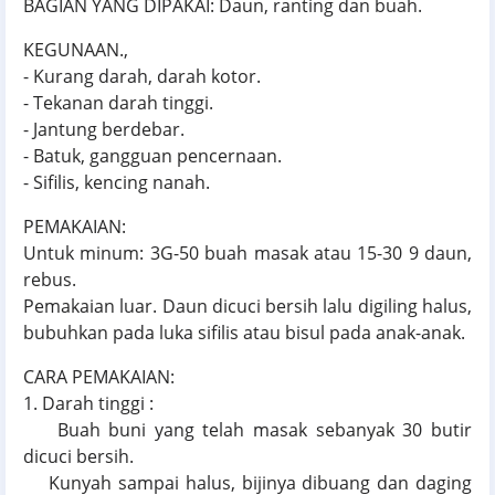
BAGIAN YANG DIPAKAI: Daun, ranting dan buah.
KEGUNAAN.,
- Kurang darah, darah kotor.
- Tekanan darah tinggi.
- Jantung berdebar.
- Batuk, gangguan pencernaan.
- Sifilis, kencing nanah.
PEMAKAIAN:
Untuk minum: 3G-50 buah masak atau 15-30 9 daun,
rebus.
Pemakaian luar. Daun dicuci bersih lalu digiling halus,
bubuhkan pada luka sifilis atau bisul pada anak-anak.
CARA PEMAKAIAN:
1. Darah tinggi :
Buah buni yang telah masak sebanyak 30 butir
dicuci bersih.
Kunyah sampai halus, bijinya dibuang dan daging