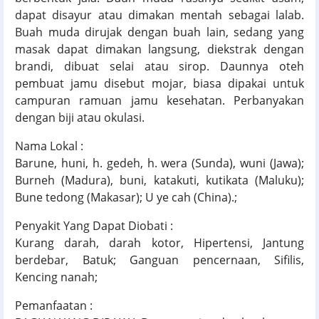
dapat disayur atau dimakan mentah sebagai lalab.
Buah muda dirujak dengan buah lain, sedang yang
masak dapat dimakan langsung, diekstrak dengan
brandi, dibuat selai atau sirop. Daunnya oteh
pembuat jamu disebut mojar, biasa dipakai untuk
campuran ramuan jamu kesehatan. Perbanyakan
dengan biji atau okulasi.
Nama Lokal :
Barune, huni, h. gedeh, h. wera (Sunda), wuni (Jawa);
Burneh (Madura), buni, katakuti, kutikata (Maluku);
Bune tedong (Makasar); U ye cah (China).;
Penyakit Yang Dapat Diobati :
Kurang darah, darah kotor, Hipertensi, Jantung
berdebar, Batuk; Ganguan pencernaan, Sifilis,
Kencing nanah;
Pemanfaatan :