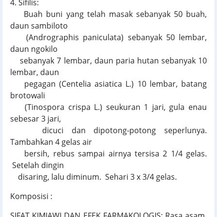
4. Sifilis:
Buah buni yang telah masak sebanyak 50 buah,
daun sambiloto
(Andrographis paniculata) sebanyak 50 lembar,
daun ngokilo
sebanyak 7 lembar, daun paria hutan sebanyak 10
lembar, daun
pegagan (Centelia asiatica L.) 10 lembar, batang
brotowali
(Tinospora crispa L.) seukuran 1 jari, gula enau
sebesar 3 jari,
dicuci dan dipotong-potong seperlunya.
Tambahkan 4 gelas air
bersih, rebus sampai airnya tersisa 2 1/4 gelas.
Setelah dingin
disaring, lalu diminum. Sehari 3 x 3/4 gelas.
Komposisi :
SIFAT KIMIAWI DAN EFEK FARMAKOLOGIS: Rasa asam.