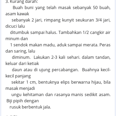
3. Kurang darah:
Buah buni yang telah masak sebanyak 50 buah,
asam kawak
sebanyak 2 jari, rimpang kunyit seukuran 3/4 jari,
dicuci lalu
ditumbuk sampai halus. Tambahkan 1/2 cangkir air
minum dan
1 sendok makan madu, aduk sampai merata. Peras
dan saring, lalu
diminum. Lakukan 2-3 kali sehari. dalam tandan,
keluar dari ketiak
daun atau di ujung percabangan. Buahnya kecil-
kecil panjang
sekitar 1 cm, bentuknya elips berwarna hijau, bila
masak menjadi
ungu kehitaman dan rasanya manis sedikit asam.
Biji pipih dengan
rusuk berbentuk jala.