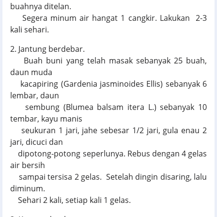
buahnya ditelan.
Segera minum air hangat 1 cangkir. Lakukan 2-3
kali sehari.
2. Jantung berdebar.
Buah buni yang telah masak sebanyak 25 buah,
daun muda
kacapiring (Gardenia jasminoides Ellis) sebanyak 6
lembar, daun
sembung (Blumea balsam itera L.) sebanyak 10
tembar, kayu manis
seukuran 1 jari, jahe sebesar 1/2 jari, gula enau 2
jari, dicuci dan
dipotong-potong seperlunya. Rebus dengan 4 gelas
air bersih
sampai tersisa 2 gelas. Setelah dingin disaring, lalu
diminum.
Sehari 2 kali, setiap kali 1 gelas.