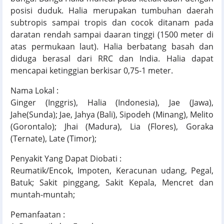
posisi duduk. Halia merupakan tumbuhan daerah
subtropis sampai tropis dan cocok ditanam pada
daratan rendah sampai daaran tinggi (1500 meter di
atas permukaan laut). Halia berbatang basah dan
diduga berasal dari RRC dan India. Halia dapat
mencapai ketinggian berkisar 0,75-1 meter.
Nama Lokal :
Ginger (Inggris), Halia (Indonesia), Jae (Jawa),
Jahe(Sunda); Jae, Jahya (Bali), Sipodeh (Minang), Melito
(Gorontalo); Jhai (Madura), Lia (Flores), Goraka
(Ternate), Late (Timor);
Penyakit Yang Dapat Diobati :
Reumatik/Encok, Impoten, Keracunan udang, Pegal,
Batuk; Sakit pinggang, Sakit Kepala, Mencret dan
muntah-muntah;
Pemanfaatan :