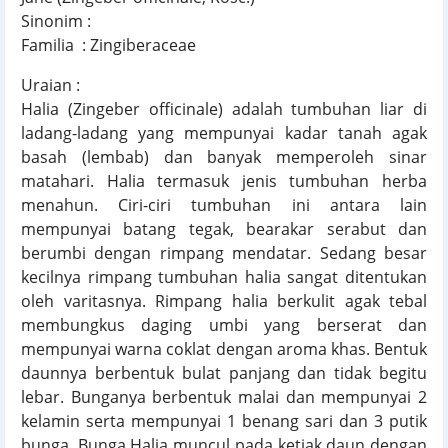
Sinonim :
Familia : Zingiberaceae
Uraian :
Halia (Zingeber officinale) adalah tumbuhan liar di
ladang-ladang yang mempunyai kadar tanah agak
basah (lembab) dan banyak memperoleh sinar
matahari. Halia termasuk jenis tumbuhan herba
menahun. Ciri-ciri tumbuhan ini antara lain
mempunyai batang tegak, bearakar serabut dan
berumbi dengan rimpang mendatar. Sedang besar
kecilnya rimpang tumbuhan halia sangat ditentukan
oleh varitasnya. Rimpang halia berkulit agak tebal
membungkus daging umbi yang berserat dan
mempunyai warna coklat dengan aroma khas. Bentuk
daunnya berbentuk bulat panjang dan tidak begitu
lebar. Bunganya berbentuk malai dan mempunyai 2
kelamin serta mempunyai 1 benang sari dan 3 putik
bunga. Bunga Halia muncul pada ketiak daun dengan