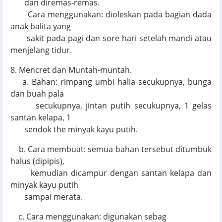
dan diremas-remas.
Cara menggunakan: dioleskan pada bagian dada
anak balita yang
sakit pada pagi dan sore hari setelah mandi atau
menjelang tidur.
8. Mencret dan Muntah-muntah.
a. Bahan: rimpang umbi halia secukupnya, bunga
dan buah pala
secukupnya, jintan putih secukupnya, 1 gelas
santan kelapa, 1
sendok the minyak kayu putih.
b. Cara membuat: semua bahan tersebut ditumbuk
halus (dipipis),
kemudian dicampur dengan santan kelapa dan
minyak kayu putih
sampai merata.
c. Cara menggunakan: digunakan sebag