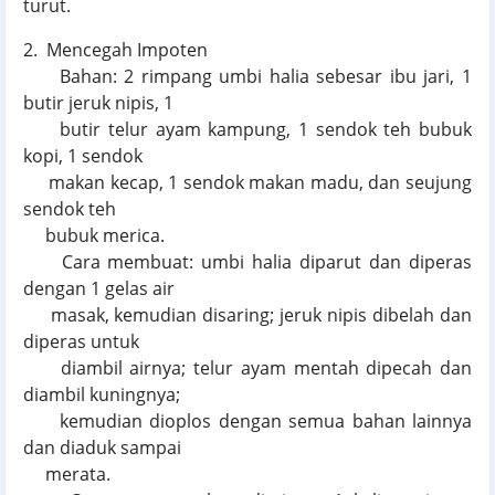
turut.
2. Mencegah Impoten
Bahan: 2 rimpang umbi halia sebesar ibu jari, 1
butir jeruk nipis, 1
butir telur ayam kampung, 1 sendok teh bubuk
kopi, 1 sendok
makan kecap, 1 sendok makan madu, dan seujung
sendok teh
bubuk merica.
Cara membuat: umbi halia diparut dan diperas
dengan 1 gelas air
masak, kemudian disaring; jeruk nipis dibelah dan
diperas untuk
diambil airnya; telur ayam mentah dipecah dan
diambil kuningnya;
kemudian dioplos dengan semua bahan lainnya
dan diaduk sampai
merata.