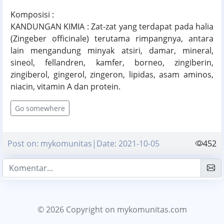
Komposisi :
KANDUNGAN KIMIA : Zat-zat yang terdapat pada halia
(Zingeber officinale) terutama rimpangnya, antara
lain mengandung minyak atsiri, damar, mineral,
sineol, fellandren, kamfer, borneo, zingiberin,
zingiberol, gingerol, zingeron, lipidas, asam aminos,
niacin, vitamin A dan protein.
Go somewhere
Post on: mykomunitas|Date: 2021-10-05
452
© 2026 Copyright
on mykomunitas.com