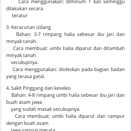
Cara menggunakan: diminum 1 kali seminggu
dilakukan secara
teratur
3. Keracunan Udang
Bahan: 3-7 rimpang halia sebesar ibu jari dan
minyak tanah.
Cara membuat: umbi halia diparut dan ditambah
minyak tanah
secukupnya.
Cara menggunakan: dioleskan pada bagian badan
yang terasa gatal.
4. Sakit Pinggang dan keseleo
Bahan: 4-8 rimpang umbi halia sebesar ibu jari dan
buah asam jawa
yang sudah masak secukupnya.
Cara membuat: umbi halia diparut dan campur
dengan buah asam
jawa sampai merata.