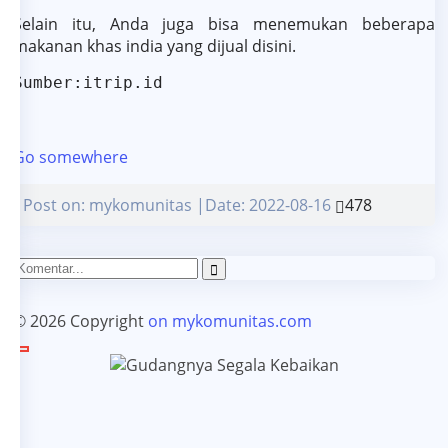
Selain itu, Anda juga bisa menemukan beberapa
makanan khas india yang dijual disini.
Sumber:itrip.id
Go somewhere
Post on: mykomunitas |Date: 2022-08-16
478
© 2026 Copyright
on mykomunitas.com