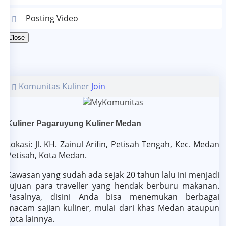
Posting Video
Close
Komunitas Kuliner
Join
Kuliner Pagaruyung Kuliner Medan
Lokasi: Jl. KH. Zainul Arifin, Petisah Tengah, Kec. Medan
Petisah, Kota Medan.
Kawasan yang sudah ada sejak 20 tahun lalu ini menjadi
tujuan para traveller yang hendak berburu makanan.
Pasalnya, disini Anda bisa menemukan berbagai
macam sajian kuliner, mulai dari khas Medan ataupun
kota lainnya.