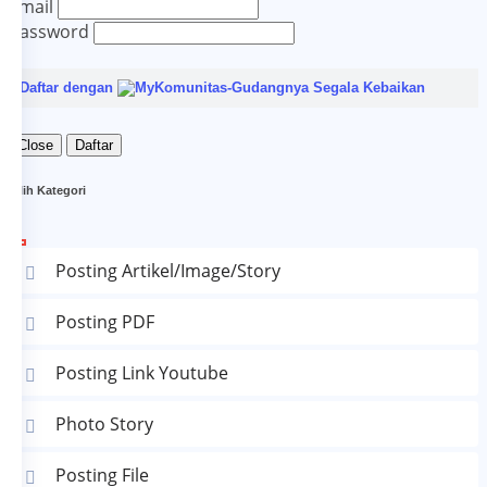
Email
Password
Daftar dengan
Close
Daftar
Pilih Kategori
Posting Artikel/Image/Story
Posting PDF
Posting Link Youtube
Photo Story
Posting File