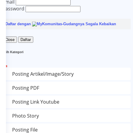
Email
Password
Daftar dengan
Close
Daftar
Pilih Kategori
Posting Artikel/Image/Story
Posting PDF
Posting Link Youtube
Photo Story
Posting File