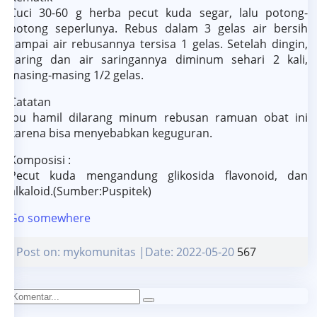
Cuci 30-60 g herba pecut kuda segar, lalu potong-
potong seperlunya. Rebus dalam 3 gelas air bersih
sampai air rebusannya tersisa 1 gelas. Setelah dingin,
saring dan air saringannya diminum sehari 2 kali,
masing-masing 1/2 gelas.
Catatan
Ibu hamil dilarang minum rebusan ramuan obat ini
karena bisa menyebabkan keguguran.
Komposisi :
Pecut kuda mengandung glikosida flavonoid, dan
alkaloid.(Sumber:Puspitek)
Go somewhere
Post on: mykomunitas |Date: 2022-05-20
567