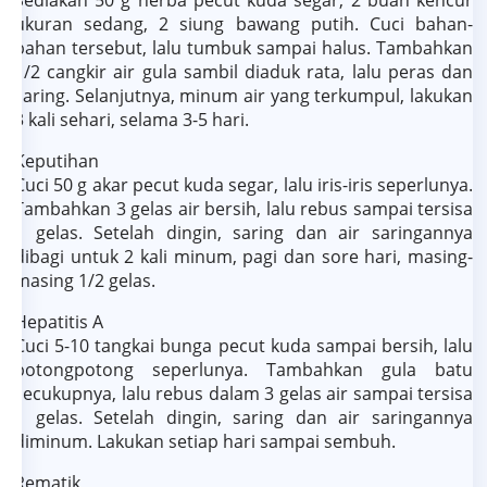
ukuran sedang, 2 siung bawang putih. Cuci bahan-
bahan tersebut, lalu tumbuk sampai halus. Tambahkan
1/2 cangkir air gula sambil diaduk rata, lalu peras dan
saring. Selanjutnya, minum air yang terkumpul, lakukan
3 kali sehari, selama 3-5 hari.
Keputihan
Cuci 50 g akar pecut kuda segar, lalu iris-iris seperlunya.
Tambahkan 3 gelas air bersih, lalu rebus sampai tersisa
1 gelas. Setelah dingin, saring dan air saringannya
dibagi untuk 2 kali minum, pagi dan sore hari, masing-
masing 1/2 gelas.
Hepatitis A
Cuci 5-10 tangkai bunga pecut kuda sampai bersih, lalu
potongpotong seperlunya. Tambahkan gula batu
secukupnya, lalu rebus dalam 3 gelas air sampai tersisa
1 gelas. Setelah dingin, saring dan air saringannya
diminum. Lakukan setiap hari sampai sembuh.
Rematik