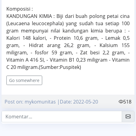
Komposisi :
KANDUNGAN KIMIA : Biji dari buah polong petai cina
(Leucaena leucocephala) yang sudah tua setiap 100
gram mempunyai nilai kandungan kimia berupa : -
Kalori 148 kalori, - Protein 10,6 gram, - Lemak 0,5
gram, - Hidrat arang 26,2 gram, - Kalsium 155
miligram, - fosfor 59 gram, - Zat besi 2,2 gram, -
Vitamin A 416 SI, - Vitamin B1 0,23 miligram - Vitamin
C 20 miligram.(Sumber:Puspitek)
Go somewhere
Post on: mykomunitas |Date: 2022-05-20
518