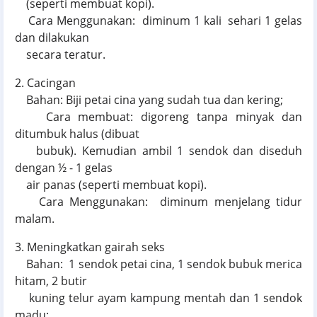
(seperti membuat kopi).
Cara Menggunakan: diminum 1 kali sehari 1 gelas
dan dilakukan
secara teratur.
2. Cacingan
Bahan: Biji petai cina yang sudah tua dan kering;
Cara membuat: digoreng tanpa minyak dan
ditumbuk halus (dibuat
bubuk). Kemudian ambil 1 sendok dan diseduh
dengan ½ - 1 gelas
air panas (seperti membuat kopi).
Cara Menggunakan: diminum menjelang tidur
malam.
3. Meningkatkan gairah seks
Bahan: 1 sendok petai cina, 1 sendok bubuk merica
hitam, 2 butir
kuning telur ayam kampung mentah dan 1 sendok
madu;