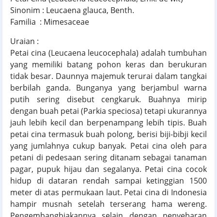
Sinonim : Leucaena glauca, Benth.
Familia : Mimesaceae
Uraian :
Petai cina (Leucaena leucocephala) adalah tumbuhan
yang memiliki batang pohon keras dan berukuran
tidak besar. Daunnya majemuk terurai dalam tangkai
berbilah ganda. Bunganya yang berjambul warna
putih sering disebut cengkaruk. Buahnya mirip
dengan buah petai (Parkia speciosa) tetapi ukurannya
jauh lebih kecil dan berpenampang lebih tipis. Buah
petai cina termasuk buah polong, berisi biji-bibji kecil
yang jumlahnya cukup banyak. Petai cina oleh para
petani di pedesaan sering ditanam sebagai tanaman
pagar, pupuk hijau dan segalanya. Petai cina cocok
hidup di dataran rendah sampai ketinggian 1500
meter di atas permukaan laut. Petai cina di Indonesia
hampir musnah setelah terserang hama wereng.
Pengembangbiakannya selain dengan penyebaran