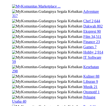
Marketplace
...
Adventure
317
Chef
2,644
Dakwah
802
Ekspresi
90
Film
34,511
Finance
23
Games
7
Hobby
2,914
IT Software
59
Kesehatan
298
Kuliner
88
Liburan
9
Musik
21
Otomotif
1
Peluang
Usaha
40