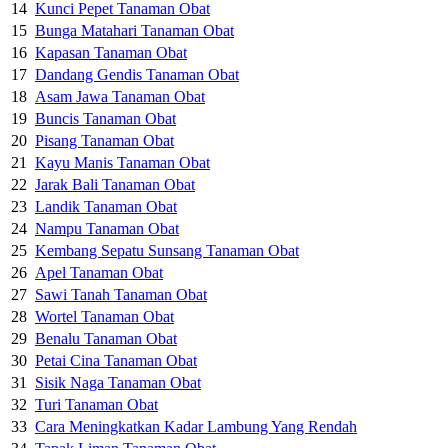
14
Kunci Pepet Tanaman Obat
15
Bunga Matahari Tanaman Obat
16
Kapasan Tanaman Obat
17
Dandang Gendis Tanaman Obat
18
Asam Jawa Tanaman Obat
19
Buncis Tanaman Obat
20
Pisang Tanaman Obat
21
Kayu Manis Tanaman Obat
22
Jarak Bali Tanaman Obat
23
Landik Tanaman Obat
24
Nampu Tanaman Obat
25
Kembang Sepatu Sunsang Tanaman Obat
26
Apel Tanaman Obat
27
Sawi Tanah Tanaman Obat
28
Wortel Tanaman Obat
29
Benalu Tanaman Obat
30
Petai Cina Tanaman Obat
31
Sisik Naga Tanaman Obat
32
Turi Tanaman Obat
33
Cara Meningkatkan Kadar Lambung Yang Rendah