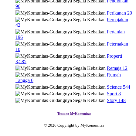
Pendidikan
96
Perikanan
20
Perpajakan
42
Pertanian
196
Peternakan
10
Properti
3,585
Remaja
12
Rumah
Tangga
6
Science
544
Sport
8
Story
148
Tentang MyKomunitas
© 2026 Copyright by MyKomunitas