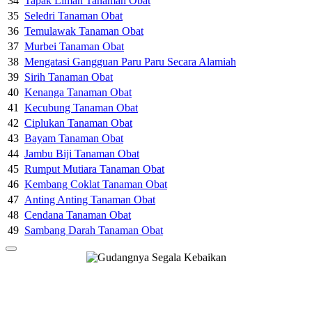
34
Tapak Liman Tanaman Obat
35
Seledri Tanaman Obat
36
Temulawak Tanaman Obat
37
Murbei Tanaman Obat
38
Mengatasi Gangguan Paru Paru Secara Alamiah
39
Sirih Tanaman Obat
40
Kenanga Tanaman Obat
41
Kecubung Tanaman Obat
42
Ciplukan Tanaman Obat
43
Bayam Tanaman Obat
44
Jambu Biji Tanaman Obat
45
Rumput Mutiara Tanaman Obat
46
Kembang Coklat Tanaman Obat
47
Anting Anting Tanaman Obat
48
Cendana Tanaman Obat
49
Sambang Darah Tanaman Obat