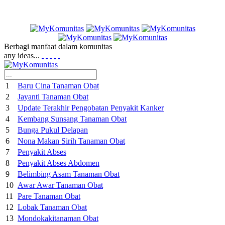
Berbagi manfaat dalam komunitas
any ideas...
1
Baru Cina Tanaman Obat
2
Jayanti Tanaman Obat
3
Update Terakhir Pengobatan Penyakit Kanker
4
Kembang Sunsang Tanaman Obat
5
Bunga Pukul Delapan
6
Nona Makan Sirih Tanaman Obat
7
Penyakit Abses
8
Penyakit Abses Abdomen
9
Belimbing Asam Tanaman Obat
10
Awar Awar Tanaman Obat
11
Pare Tanaman Obat
12
Lobak Tanaman Obat
13
Mondokakitanaman Obat