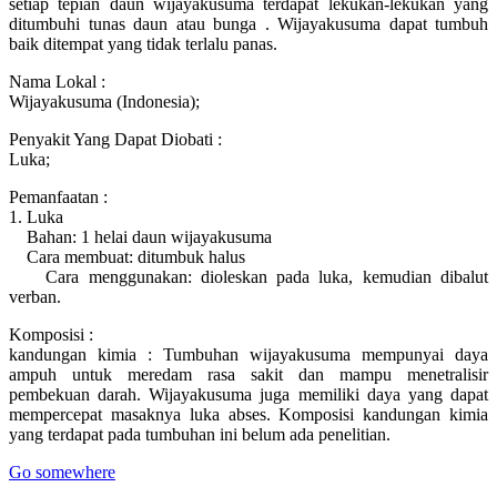
setiap tepian daun wijayakusuma terdapat lekukan-lekukan yang
ditumbuhi tunas daun atau bunga . Wijayakusuma dapat tumbuh
baik ditempat yang tidak terlalu panas.
Nama Lokal :
Wijayakusuma (Indonesia);
Penyakit Yang Dapat Diobati :
Luka;
Pemanfaatan :
1. Luka
Bahan: 1 helai daun wijayakusuma
Cara membuat: ditumbuk halus
Cara menggunakan: dioleskan pada luka, kemudian dibalut
verban.
Komposisi :
kandungan kimia : Tumbuhan wijayakusuma mempunyai daya
ampuh untuk meredam rasa sakit dan mampu menetralisir
pembekuan darah. Wijayakusuma juga memiliki daya yang dapat
mempercepat masaknya luka abses. Komposisi kandungan kimia
yang terdapat pada tumbuhan ini belum ada penelitian.
Go somewhere