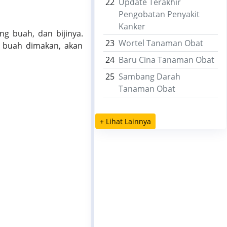
22
Update Terakhir
Pengobatan Penyakit
Kanker
ng buah, dan bijinya.
23
Wortel Tanaman Obat
g buah dimakan, akan
24
Baru Cina Tanaman Obat
25
Sambang Darah
Tanaman Obat
+ Lihat Lainnya