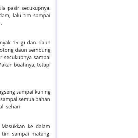
la pasir secukupnya.
am, lalu tim sampai
.
anyak 15 g) dan daun
g-potong daun sembung
ir secukupnya sampai
Makan buahnya, tetapi
ngseng sampai kuning
a sampai semua bahan
li sehari.
. Masukkan ke dalam
 tim sampai matang.