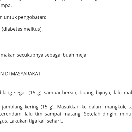
impa.
an untuk pengobatan:
 (diabetes melitus),
dimakan secukupnya sebagai buah meja.
N DI MASYARAKAT
lang segar (15 g) sampai bersih, buang bijinya, lalu mak
 jamblang kering (15 g). Masukkan ke dalam mangkuk, 
terendam, lalu tim sampai matang. Setelah dingin, mi
us. Lakukan tiga kali sehari..