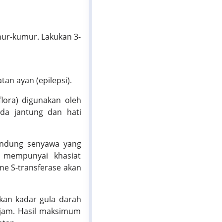
mur-kumur. Lakukan 3-
an ayan (epilepsi).
lora) digunakan oleh
da jantung dan hati
gandung senyawa yang
i mempunyai khasiat
ne S-transferase akan
kan kadar gula darah
 jam. Hasil maksimum