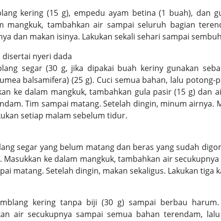
lang kering (15 g), empedu ayam betina (1 buah), dan gu
 mangkuk, tambahkan air sampai seluruh bagian terend
ya dan makan isinya. Lakukan sekali sehari sampai sembuh
disertai nyeri dada
lang segar (30 g, jika dipakai buah keriny gunakan seb
umea balsamifera) (25 g). Cuci semua bahan, lalu poton
kan ke dalam mangkuk, tambahkan gula pasir (15 g) dan a
ndam. Tim sampai matang. Setelah dingin, minum airnya. 
akukan setiap malam sebelum tidur.
lang segar yang belum matang dan beras yang sudah digo
). Masukkan ke dalam mangkuk, tambahkan air secukupny
i matang. Setelah dingin, makan sekaligus. Lakukan tiga ka
mblang kering tanpa biji (30 g) sampai berbau harum
an air secukupnya sampai semua bahan terendam, lalu