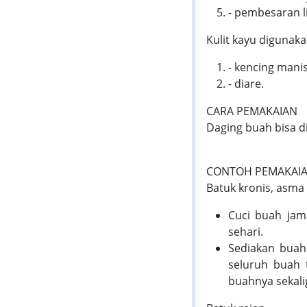
- pembesaran l
Kulit kayu digunak
- kencing manis
- diare.
CARA PEMAKAIAN
Daging buah bisa 
CONTOH PEMAKAIA
Batuk kronis, asma
Cuci buah jamb
sehari.
Sediakan buah
seluruh buah 
buahnya sekalig