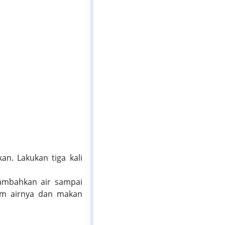
an. Lakukan tiga kali
tambahkan air sampai
num airnya dan makan