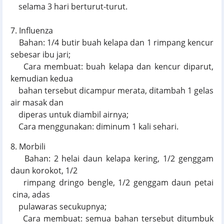
selama 3 hari berturut-turut.
7. Influenza
Bahan: 1/4 butir buah kelapa dan 1 rimpang kencur
sebesar ibu jari;
Cara membuat: buah kelapa dan kencur diparut,
kemudian kedua
bahan tersebut dicampur merata, ditambah 1 gelas
air masak dan
diperas untuk diambil airnya;
Cara menggunakan: diminum 1 kali sehari.
8. Morbili
Bahan: 2 helai daun kelapa kering, 1/2 genggam
daun korokot, 1/2
rimpang dringo bengle, 1/2 genggam daun petai
cina, adas
pulawaras secukupnya;
Cara membuat: semua bahan tersebut ditumbuk