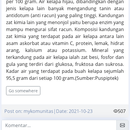
per 100 gram. Air kelapa hijau, dibandingkan dengan
jenis kelapa lain banyak mengandung tanin atau
antidotum (anti racun) yang paling tinggi. Kandungan
zat kimia lain yang menonjol yaitu berupa enzim yang
mampu mengurai sifat racun. Komposisi kandungan
zat kimia yang terdapat pada air kelapa antara lain
asam askorbat atau vitamin C, protein, lemak, hidrat
arang, kalsium atau potassium. Mineral yang
terkandung pada air kelapa ialah zat besi, fosfor dan
gula yang terdiri dari glukosa, fruktosa dan sukrosa.
Kadar air yang terdapat pada buah kelapa sejumlah
95,5 gram dari setiap 100 gram.(Sumber:Puspiptek)
Go somewhere
Post on: mykomunitas|Date: 2021-10-23
507