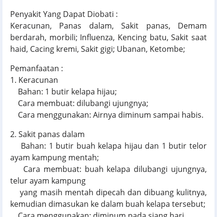
Penyakit Yang Dapat Diobati :
Keracunan, Panas dalam, Sakit panas, Demam
berdarah, morbili; Influenza, Kencing batu, Sakit saat
haid, Cacing kremi, Sakit gigi; Ubanan, Ketombe;
Pemanfaatan :
1. Keracunan
Bahan: 1 butir kelapa hijau;
Cara membuat: dilubangi ujungnya;
Cara menggunakan: Airnya diminum sampai habis.
2. Sakit panas dalam
Bahan: 1 butir buah kelapa hijau dan 1 butir telor
ayam kampung mentah;
Cara membuat: buah kelapa dilubangi ujungnya,
telur ayam kampung
yang masih mentah dipecah dan dibuang kulitnya,
kemudian dimasukan ke dalam buah kelapa tersebut;
Cara menggunakan: diminum pada siang hari.