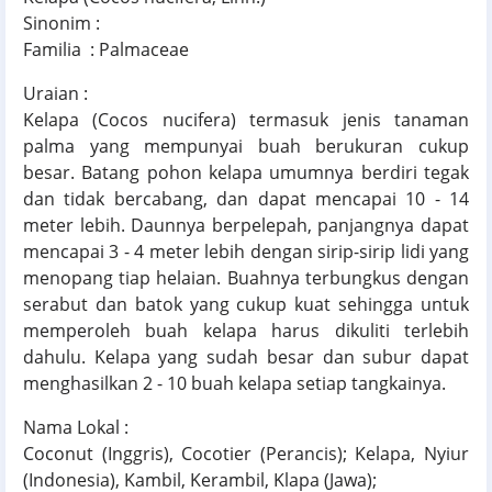
Sinonim :
Familia : Palmaceae
Uraian :
Kelapa (Cocos nucifera) termasuk jenis tanaman
palma yang mempunyai buah berukuran cukup
besar. Batang pohon kelapa umumnya berdiri tegak
dan tidak bercabang, dan dapat mencapai 10 - 14
meter lebih. Daunnya berpelepah, panjangnya dapat
mencapai 3 - 4 meter lebih dengan sirip-sirip lidi yang
menopang tiap helaian. Buahnya terbungkus dengan
serabut dan batok yang cukup kuat sehingga untuk
memperoleh buah kelapa harus dikuliti terlebih
dahulu. Kelapa yang sudah besar dan subur dapat
menghasilkan 2 - 10 buah kelapa setiap tangkainya.
Nama Lokal :
Coconut (Inggris), Cocotier (Perancis); Kelapa, Nyiur
(Indonesia), Kambil, Kerambil, Klapa (Jawa);