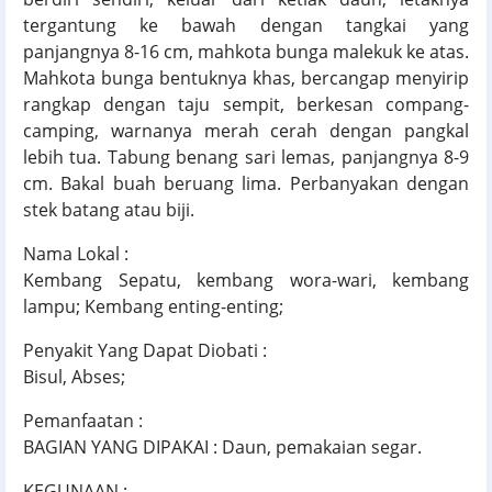
tergantung ke bawah dengan tangkai yang
panjangnya 8-16 cm, mahkota bunga malekuk ke atas.
Mahkota bunga bentuknya khas, bercangap menyirip
rangkap dengan taju sempit, berkesan compang-
camping, warnanya merah cerah dengan pangkal
lebih tua. Tabung benang sari lemas, panjangnya 8-9
cm. Bakal buah beruang lima. Perbanyakan dengan
stek batang atau biji.
Nama Lokal :
Kembang Sepatu, kembang wora-wari, kembang
lampu; Kembang enting-enting;
Penyakit Yang Dapat Diobati :
Bisul, Abses;
Pemanfaatan :
BAGIAN YANG DIPAKAI : Daun, pemakaian segar.
KEGUNAAN :