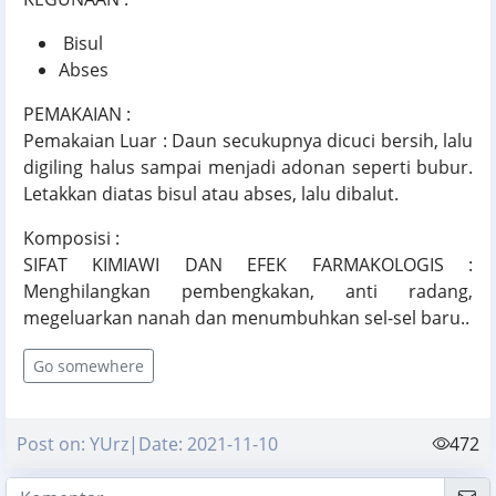
Bisul
Abses
PEMAKAIAN :
Pemakaian Luar : Daun secukupnya dicuci bersih, lalu
digiling halus sampai menjadi adonan seperti bubur.
Letakkan diatas bisul atau abses, lalu dibalut.
Komposisi :
SIFAT KIMIAWI DAN EFEK FARMAKOLOGIS :
Menghilangkan pembengkakan, anti radang,
megeluarkan nanah dan menumbuhkan sel-sel baru..
Go somewhere
Post on: YUrz|Date: 2021-11-10
472