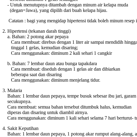
- Untuk menutupnya ditambah dengan minum air kelapa muda
(degan=Jawa), yang dipilih dari buah kelapa hijau.
Catatan : bagi yang mengidap hipertensi tidak boleh minum resep i
2. Hipertensi (tekanan darah tinggi)
a. Bahan: 2 potong akar pepaya
Cara membuat: direbus dengan 1 liter air sampai mendidih hingg
tinggal 1 gelas, kemudian disaring;
Cara menggunakan: diminum 2 kali sehari 1 cangkir
b. Bahan: 7 lembar daun atau bunga tapakdara
Cara membuat: diseduh dengan 1 gelas air dan dibiarkan
beberapa saat dan disaring
Cara menggunakan: diminum menjelang tidur.
3. Malaria
Bahan: 1 lembar daun pepaya, tempe busuk sebesar ibu jari, gara
secukupnya.
Cara membuat: semua bahan tersebut ditumbuk halus, kemudian
diperas dan disaring untuk diambil airnya.
Cara menggunakan: diminum 1 kali sehari selama 7 hari berturut- tu
4. Sakit Keputihan
Bahan: 1 lembar daun pepaya, 1 potong akar rumput alang-alang, a