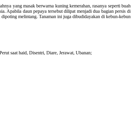
ahnya yang masak berwarna kuning kemerahan, rasanya seperti buah
 Apabila daun pepaya tersebut dilipat menjadi dua bagian persis di
dipoting melintang. Tanaman ini juga dibudidayakan di kebun-kebun
erut saat haid, Disentri, Diare, Jerawat, Ubanan;