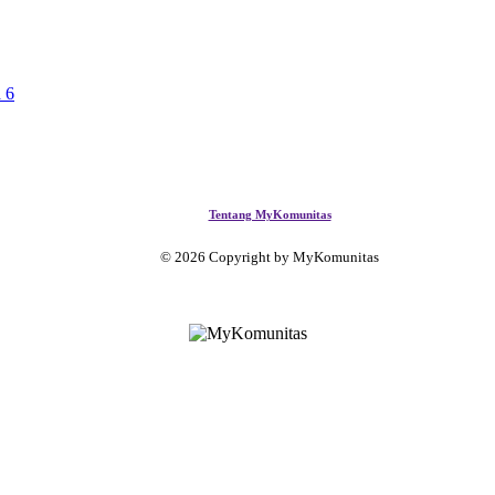
a
6
Tentang MyKomunitas
© 2026 Copyright by MyKomunitas