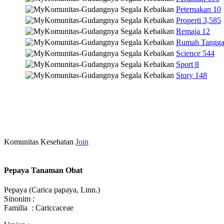
Peternakan
10
Properti
3,585
Remaja
12
Rumah Tangg
Science
544
Sport
8
Story
148
Komunitas Kesehatan
Join
Pepaya Tanaman Obat
Pepaya (Carica papaya, Linn.)
Sinonim :
Familia : Cariccaceae