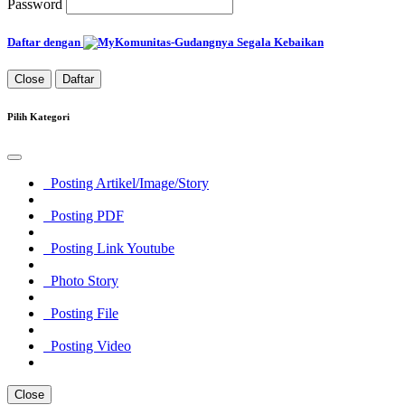
Password
Daftar dengan
Close
Daftar
Pilih Kategori
Posting Artikel/Image/Story
Posting PDF
Posting Link Youtube
Photo Story
Posting File
Posting Video
Close