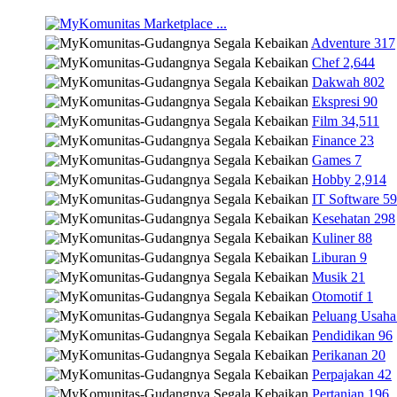
Marketplace
...
Adventure
317
Chef
2,644
Dakwah
802
Ekspresi
90
Film
34,511
Finance
23
Games
7
Hobby
2,914
IT Software
59
Kesehatan
298
Kuliner
88
Liburan
9
Musik
21
Otomotif
1
Peluang Usaha
Pendidikan
96
Perikanan
20
Perpajakan
42
Pertanian
196