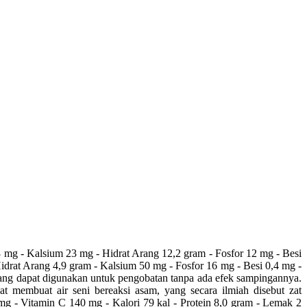
g - Kalsium 23 mg - Hidrat Arang 12,2 gram - Fosfor 12 mg - Besi
idrat Arang 4,9 gram - Kalsium 50 mg - Fosfor 16 mg - Besi 0,4 mg -
yang dapat digunakan untuk pengobatan tanpa ada efek sampingannya.
membuat air seni bereaksi asam, yang secara ilmiah disebut zat
mg - Vitamin C 140 mg - Kalori 79 kal - Protein 8,0 gram - Lemak 2