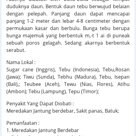
duduknya daun. Bentuk daun tebu berwujud belaian
dengan pelepah. Panjang daun dapat mencapai
panjang 1-2 meter dan lebar 4-8 centimeter dengan
permukaan kasar dan berbulu. Bunga tebu berupa
bunga majemuk yang berbentuk m,-t 1 ai di puneak
sebuah poros gelagah. Sedang akarnya berbentuk
serabut.
Nama Lokal :
Sugar cane (Inggris), Tebu (Indonesia), Tebu,Rosan
(Jawa); Tiwu (Sunda), Tebhu (Madura), Tebu, Isepan
(Bali),; Teubee (Aceh), Tewu (Nias, Flores), Atihu
(Ambon); Tebu (Lampung), Tepu (Timor);
Penyakit Yang Dapat Diobati :
Meredakan Jantung berdebar, Sakit panas, Batuk;
Pemanfaatan :
1. Meredakan Jantung Berdebar