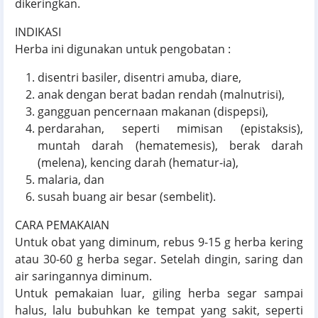
dikeringkan.
INDIKASI
Herba ini digunakan untuk pengobatan :
disentri basiler, disentri amuba, diare,
anak dengan berat badan rendah (malnutrisi),
gangguan pencernaan makanan (dispepsi),
perdarahan, seperti mimisan (epistaksis),
muntah darah (hematemesis), berak darah
(melena), kencing darah (hematur-ia),
malaria, dan
susah buang air besar (sembelit).
CARA PEMAKAIAN
Untuk obat yang diminum, rebus 9-15 g herba kering
atau 30-60 g herba segar. Setelah dingin, saring dan
air saringannya diminum.
Untuk pemakaian luar, giling herba segar sampai
halus, lalu bubuhkan ke tempat yang sakit, seperti