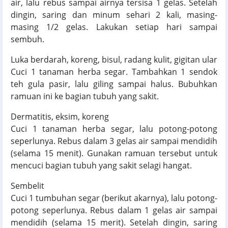
air, lalu rebus sampai airnya tersisa 1 gelas. Setelah
dingin, saring dan minum sehari 2 kali, masing-
masing 1/2 gelas. Lakukan setiap hari sampai
sembuh.
Luka berdarah, koreng, bisul, radang kulit, gigitan ular
Cuci 1 tanaman herba segar. Tambahkan 1 sendok
teh gula pasir, lalu giling sampai halus. Bubuhkan
ramuan ini ke bagian tubuh yang sakit.
Dermatitis, eksim, koreng
Cuci 1 tanaman herba segar, lalu potong-potong
seperlunya. Rebus dalam 3 gelas air sampai mendidih
(selama 15 menit). Gunakan ramuan tersebut untuk
mencuci bagian tubuh yang sakit selagi hangat.
Sembelit
Cuci 1 tumbuhan segar (berikut akarnya), lalu potong-
potong seperlunya. Rebus dalam 1 gelas air sampai
mendidih (selama 15 merit). Setelah dingin, saring