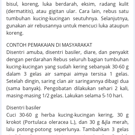
bisul, koreng, luka berdarah, eksim, radang kulit
(dermatitis), atau gigitan ular. Cara lain, rebus satu
tumbuhan kucing-kucingan seutuhnya. Selanjutnya,
gunakan air rebusannya untuk mencuci luka ataupun
koreng.
CONTOH PEMAKAIAN DI MASYARAKAT
Disentri amuba, disentri basiler, diare, dan penyakit
dengan perdarahan Rebus seluruh bagian tumbuhan
kucing-kucingan yang sudah kering sebanyak 30-60 g
dalam 3 gelas air sampai aimya tersisa 1 gelas.
Setelah dingin, saring clan air saringannya dibagi dua
(sama banyak). Pengobatan dilakukan sehari 2 kali,
masing-masing 1/2 gelas. Lakukan selama 5-10 hari.
Disentri basiler
Cuci 30-60 g herba kucing-kucingan kering, 30 g
krokot (Portulaca oleracea L.), dan 30 g &jla merah,
lalu potong-potong seperlunya. Tambahkan 3 gelas