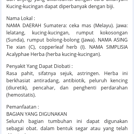
Kucing-kucingan dapat diperbanyak dengan biji.
Nama Lokal :
NAMA DAERAH Sumatera: ceka mas (Melayu). Jawa:
lelatang, kucing-kucingan, rumput kokosongan
(Sunda), rumput bolong-bolong (Jawa). NAMA ASING
Tie xian (C), copperleaf herb (I). NAMA SIMPLISIA
Acalyphae Herba (herba kucing-kucingan).
Penyakit Yang Dapat Diobati :
Rasa pahit, sifatnya sejuk, astringen. Herba ini
berkhasiat antiradang, antibiotik, peluruh kencing
(diuretik), pencahar, dan penghenti perdarahan
(hemostatis).
Pemanfaatan :
BAGIAN YANG DIGUNAKAN
Seluruh bagian tumbuhan ini dapat digunakan
sebagai obat. dalam bentuk segar atau yang telah