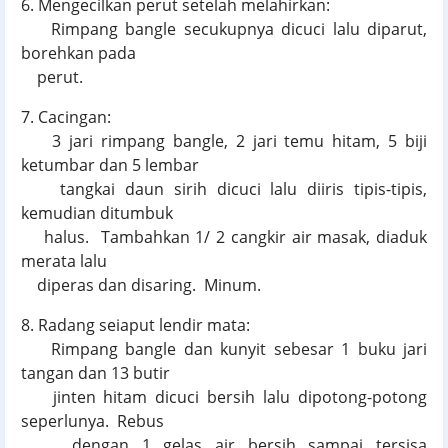
6. Mengecilkan perut setelah melahirkan:
Rimpang bangle secukupnya dicuci lalu diparut,
borehkan pada
perut.
7. Cacingan:
3 jari rimpang bangle, 2 jari temu hitam, 5 biji
ketumbar dan 5 lembar
tangkai daun sirih dicuci lalu diiris tipis-tipis,
kemudian ditumbuk
halus. Tambahkan 1/ 2 cangkir air masak, diaduk
merata lalu
diperas dan disaring. Minum.
8. Radang seiaput lendir mata:
Rimpang bangle dan kunyit sebesar 1 buku jari
tangan dan 13 butir
jinten hitam dicuci bersih lalu dipotong-potong
seperlunya. Rebus
dengan 1 gelas air bersih sampai tersisa