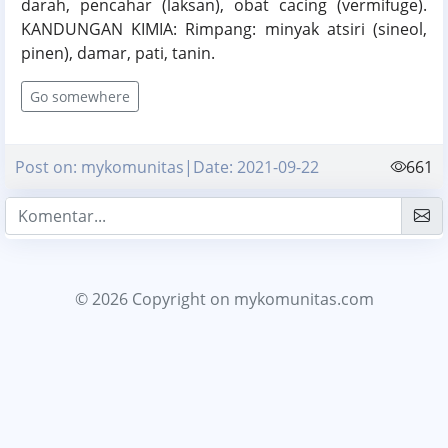
darah, pencahar (laksan), obat cacing (vermifuge).
KANDUNGAN KIMIA: Rimpang: minyak atsiri (sineol,
pinen), damar, pati, tanin.
Go somewhere
Post on: mykomunitas|Date: 2021-09-22
661
© 2026 Copyright
on mykomunitas.com