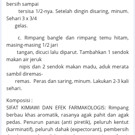
bersih sampai
tersisa 1/2-nya. Setelah dingin disaring, minum.
Sehari 3 x 3/4
gelas.
c. Rimpang bangle dan rimpang temu hitam,
masing-masing 1/2 jari
tangan, dicuci lalu diparut. Tambahkan 1 sendok
makan air jeruk
nipis dan 2 sendok makan madu, aduk merata
sambil diremas-
remas. Peras dan saring, minum. Lakukan 2-3 kali
sehari.
Komposisi :
SIFAT KIMIAWI DAN EFEK FARMAKOLOGIS: Rimpang
berbau khas aromatik, rasanya agak pahit dan agak
pedas. Penurun panas (anti piretik), peluruh kentut
(karminatif), peluruh dahak (expectorant), pembersih