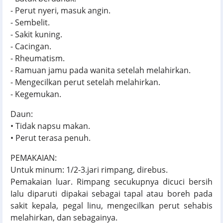
- Perut nyeri, masuk angin.
- Sembelit.
- Sakit kuning.
- Cacingan.
- Rheumatism.
- Ramuan jamu pada wanita setelah melahirkan.
- Mengecilkan perut setelah melahirkan.
- Kegemukan.
Daun:
• Tidak napsu makan.
• Perut terasa penuh.
PEMAKAIAN:
Untuk minum: 1/2-3.jari rimpang, direbus.
Pemakaian luar. Rimpang secukupnya dicuci bersih
Ialu diparuti dipakai sebagai tapal atau boreh pada
sakit kepala, pegal linu, mengecilkan perut sehabis
melahirkan, dan sebagainya.