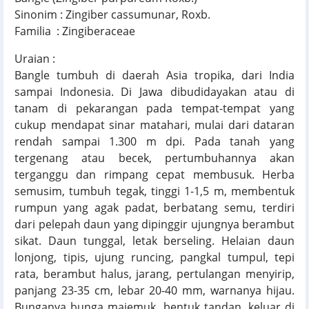
Sinonim : Zingiber cassumunar, Roxb.
Familia : Zingiberaceae
Uraian :
Bangle tumbuh di daerah Asia tropika, dari India
sampai Indonesia. Di Jawa dibudidayakan atau di
tanam di pekarangan pada tempat-tempat yang
cukup mendapat sinar matahari, mulai dari dataran
rendah sampai 1.300 m dpi. Pada tanah yang
tergenang atau becek, pertumbuhannya akan
terganggu dan rimpang cepat membusuk. Herba
semusim, tumbuh tegak, tinggi 1-1,5 m, membentuk
rumpun yang agak padat, berbatang semu, terdiri
dari pelepah daun yang dipinggir ujungnya berambut
sikat. Daun tunggal, letak berseling. Helaian daun
lonjong, tipis, ujung runcing, pangkal tumpul, tepi
rata, berambut halus, jarang, pertulangan menyirip,
panjang 23-35 cm, lebar 20-40 mm, warnanya hijau.
Bunganya bunga majemuk, bentuk tandan, keluar di