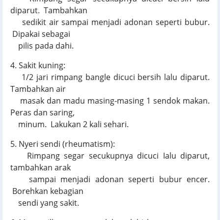
diparut. Tambahkan
sedikit air sampai menjadi adonan seperti bubur.
Dipakai sebagai
pilis pada dahi.
4. Sakit kuning:
1/2 jari rimpang bangle dicuci bersih lalu diparut.
Tambahkan air
masak dan madu masing-masing 1 sendok makan.
Peras dan saring,
minum. Lakukan 2 kali sehari.
5. Nyeri sendi (rheumatism):
Rimpang segar secukupnya dicuci Ialu diparut,
tambahkan arak
sampai menjadi adonan seperti bubur encer.
Borehkan kebagian
sendi yang sakit.