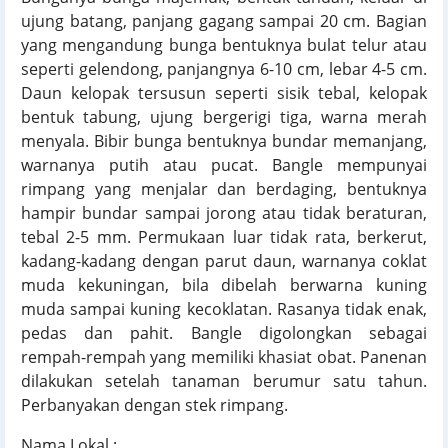
ujung batang, panjang gagang sampai 20 cm. Bagian
yang mengandung bunga bentuknya bulat telur atau
seperti gelendong, panjangnya 6-10 cm, lebar 4-5 cm.
Daun kelopak tersusun seperti sisik tebal, kelopak
bentuk tabung, ujung bergerigi tiga, warna merah
menyala. Bibir bunga bentuknya bundar memanjang,
warnanya putih atau pucat. Bangle mempunyai
rimpang yang menjalar dan berdaging, bentuknya
hampir bundar sampai jorong atau tidak beraturan,
tebal 2-5 mm. Permukaan luar tidak rata, berkerut,
kadang-kadang dengan parut daun, warnanya coklat
muda kekuningan, bila dibelah berwarna kuning
muda sampai kuning kecoklatan. Rasanya tidak enak,
pedas dan pahit. Bangle digolongkan sebagai
rempah-rempah yang memiliki khasiat obat. Panenan
dilakukan setelah tanaman berumur satu tahun.
Perbanyakan dengan stek rimpang.
Nama Lokal :