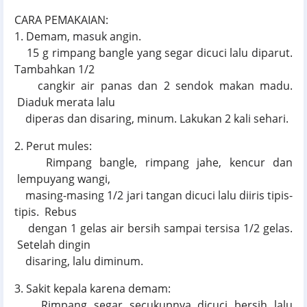
CARA PEMAKAIAN:
1. Demam, masuk angin.
15 g rimpang bangle yang segar dicuci lalu diparut.
Tambahkan 1/2
cangkir air panas dan 2 sendok makan madu.
Diaduk merata lalu
diperas dan disaring, minum. Lakukan 2 kali sehari.
2. Perut mules:
Rimpang bangle, rimpang jahe, kencur dan
lempuyang wangi,
masing-masing 1/2 jari tangan dicuci lalu diiris tipis-
tipis. Rebus
dengan 1 gelas air bersih sampai tersisa 1/2 gelas.
Setelah dingin
disaring, lalu diminum.
3. Sakit kepala karena demam:
Rimpang segar secukupnya dicuci bersih lalu