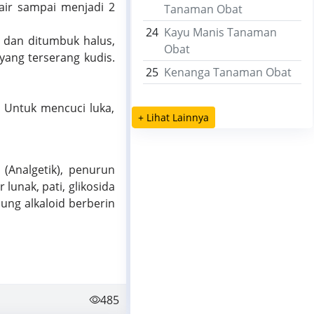
air sampai menjadi 2
Tanaman Obat
24
Kayu Manis Tanaman
ci dan ditumbuk halus,
Obat
yang terserang kudis.
25
Kenanga Tanaman Obat
. Untuk mencuci luka,
+ Lihat Lainnya
(Analgetik), penurun
lunak, pati, glikosida
dung alkaloid berberin
485