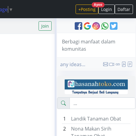
Ayoo
uage
▼
+Posting
Login
Daftar
Join
Berbagi manfaat dalam
komunitas
any ideas...
1
Landik Tanaman Obat
2
Nona Makan Sirih